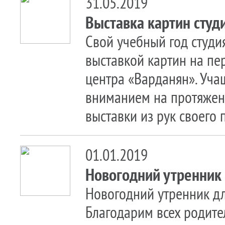
31.05.2019
Выставка картин студ
Свой учебный год студ
выставкой картин на пе
центра «Варданян». Уча
вниманием на протяжени
выставки из рук своего п
01.01.2019
Новогодний утренник
Новогодний утренник д
Благодарим всех родите