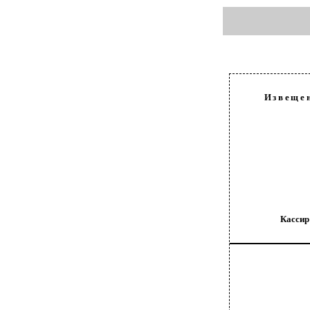
Извеще
Кассир