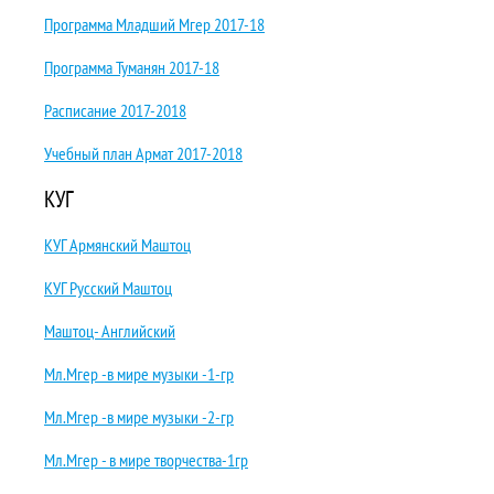
Программа Младший Мгер 2017-18
Программа Туманян 2017-18
Расписание 2017-2018
Учебный план Армат 2017-2018
КУГ
КУГ Армянский Маштоц
КУГ Русский Маштоц
Маштоц- Английский
Мл.Мгер -в мире музыки -1-гр
Мл.Мгер -в мире музыки -2-гр
Мл.Мгер - в мире творчества-1гр