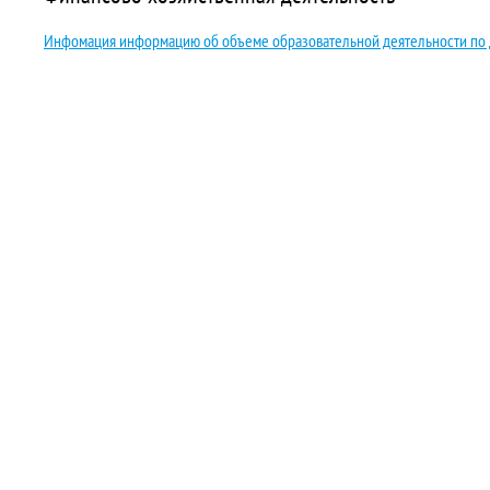
Инфомация информацию об объеме образовательной деятельности по