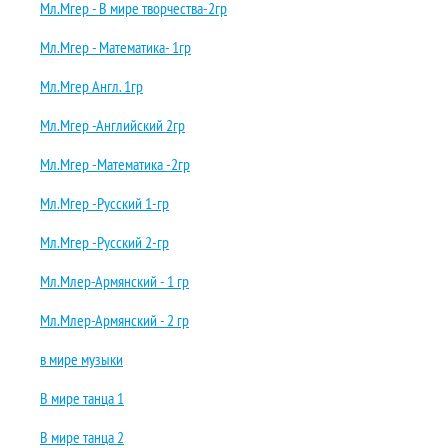
Мл.Мгер - В мире творчества-2гр
Мл.Мгер - Математика- 1гр
Мл.Мгер Англ. 1гр
Мл.Мгер -Английский 2гр
Мл.Мгер -Математика -2гр
Мл.Мгер -Русский 1-гр
Мл.Мгер -Русский 2-гр
Мл.Млер-Армянский - 1 гр
Мл.Млер-Армянский - 2 гр
в мире музыки
В мире танца 1
В мире танца 2