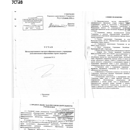
Устав