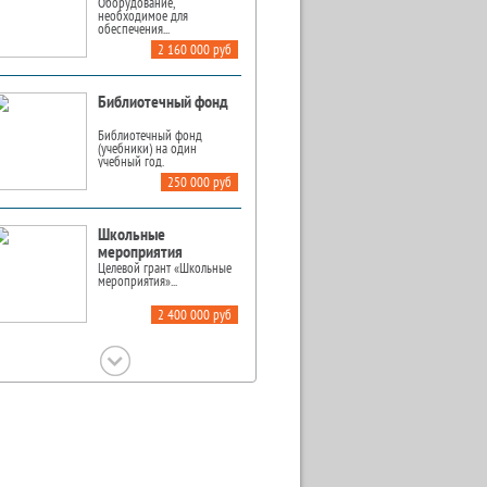
Оборудование,
необходимое для
обеспечения...
2 160 000 руб
Библиотечный фонд
Библиотечный фонд
(учебники) на один
учебный год.
250 000 руб
Школьные
мероприятия
Целевой грант «Школьные
мероприятия»...
2 400 000 руб
Театральная студия
Театральная студия
«Вахтангов»....
218 000 руб