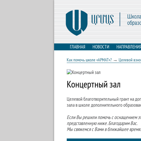
ГЛАВНАЯ
НОВОСТИ
НАПРАВЛЕНИ
→
Как помочь школе «АРМАТ»?
Целевой взнос
Концертный зал
Целевой благотворительный грант на д
зала в школе дополнительного образова
Если Вы решили помочь с оснащением это
представленную ниже. Благодарим Вас.
Мы свяжемся с Вами в ближайшее время.