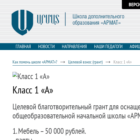
ВЕРС
ГЛАВНАЯ
НОВОСТИ
НАПРАВЛЕНИЯ
НАШИ ПЕДАГОГИ
АФИ
→
→
Как помочь школе «АРМАТ»?
Целевой взнос (грант)
Класс 1 «А»
Класс 1 «А»
Целевой благотворительный грант для оснащ
общеобразовательной начальной школы «АР
1. Мебель – 50 000 рублей.