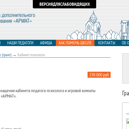
ВЕРСИЯДЛЯСЛАБОВИДЯЩИХ
Я
НАШИ ПЕДАГОГИ
АФИША
КАК ПОМОЧЬ ШКОЛЕ
КОНТАКТЫ
ОБ 
→
 (грант)
Кабинет психолога
230 000 руб
снащения кабинета педагога-психолога и игровой комнаты
Гр
 «АРМАТ».