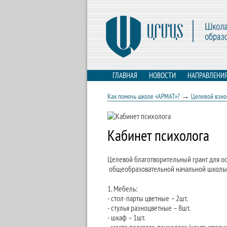
ГЛАВНАЯ
НОВОСТИ
НАПРАВЛЕНИ
→
Как помочь школе «АРМАТ»?
Целевой взнос
Кабинет психолога
Целевой благотворительный грант для о
общеобразовательной начальной школы
1. Мебель:
- стол-парты цветные – 2шт.
- стулья разноцветные – 8шт.
- шкаф – 1шт.